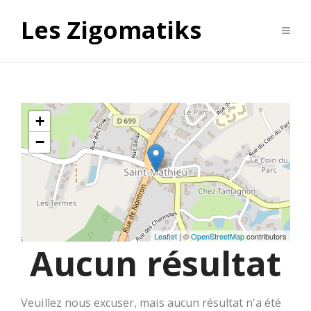
Les Zigomatiks
+
−
Leaflet
| ©
OpenStreetMap
contributors
Aucun résultat
Veuillez nous excuser, mais aucun résultat n'a été