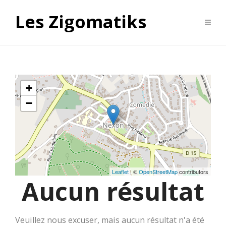
Les Zigomatiks
+
−
Leaflet
| ©
OpenStreetMap
contributors
Aucun résultat
Veuillez nous excuser, mais aucun résultat n'a été