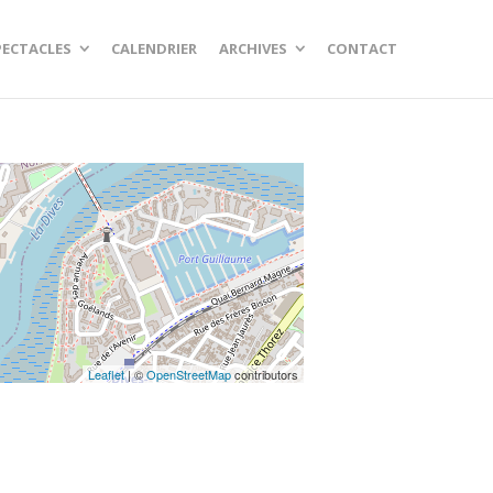
PECTACLES
CALENDRIER
ARCHIVES
CONTACT
Leaflet
| ©
OpenStreetMap
contributors