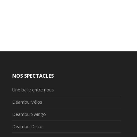
NOS SPECTACLES
Une balle entre nous
Déambul’Vélos
Déambul’Swingo
Deambul’Disco