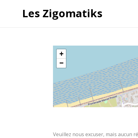
Les Zigomatiks
+
−
Veuillez nous excuser, mais aucun ré