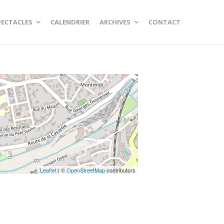
PECTACLES
CALENDRIER
ARCHIVES
CONTACT
Leaflet
| ©
OpenStreetMap
contributors