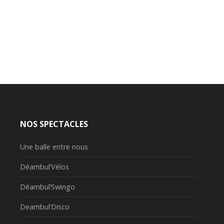
NOS SPECTACLES
Une balle entre nous
Déambul’Vélos
Déambul’Swingo
Deambul’Disco