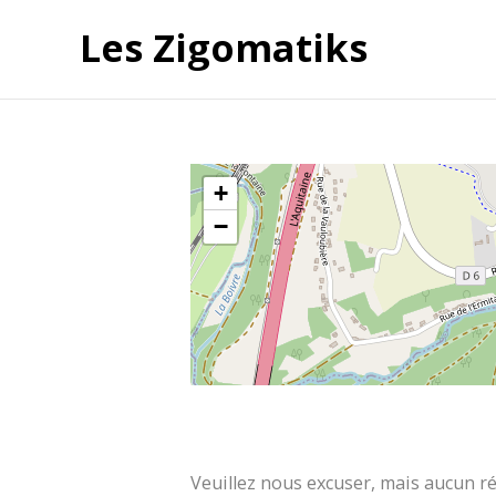
Les Zigomatiks
+
−
Veuillez nous excuser, mais aucun ré