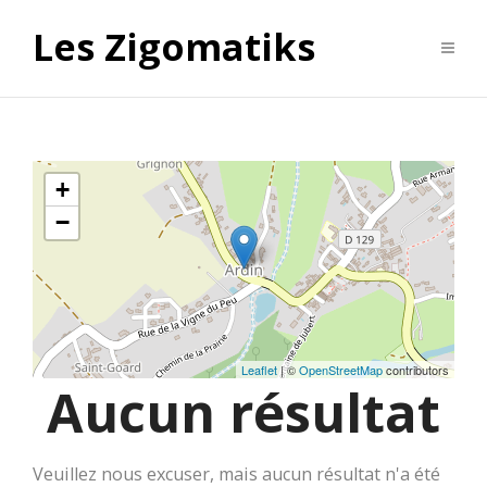
Les Zigomatiks
+
−
Leaflet
| ©
OpenStreetMap
contributors
Aucun résultat
Veuillez nous excuser, mais aucun résultat n'a été