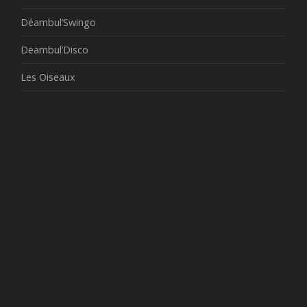
Déambul’Swingo
Deambul’Disco
Les Oiseaux