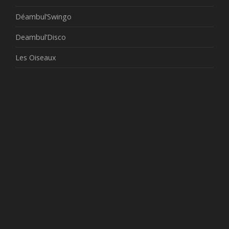
Déambul’Swingo
Deambul’Disco
Les Oiseaux