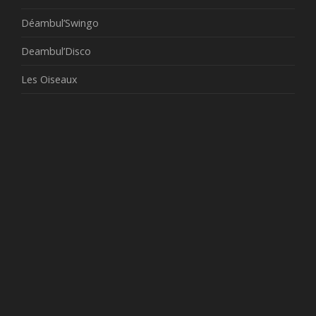
Déambul’Swingo
Deambul’Disco
Les Oiseaux