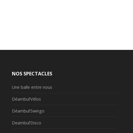
NOS SPECTACLES
Une balle entre nous
Déambul’Vélos
Déambul’Swingo
Deambul’Disco