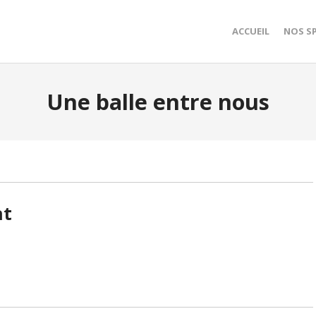
ACCUEIL
NOS S
Une balle entre nous
nt