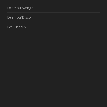
Déambul’Swingo
Deambul’Disco
Les Oiseaux