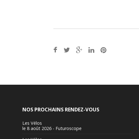
Post
navigation
NOS PROCHAINS RENDEZ-VOUS
Les Vélos
le 8 août 2026 - Futuroscope