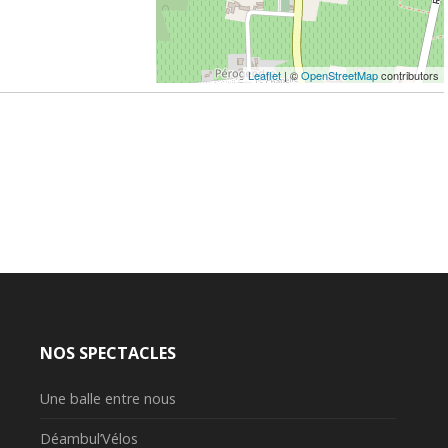
Leaflet
| ©
OpenStreetMap
contributors
NOS SPECTACLES
Une balle entre nous
Déambul’Vélos