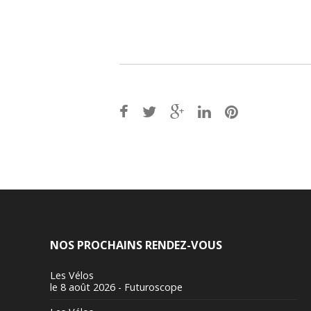
Post
navigation
NOS PROCHAINS RENDEZ-VOUS
Les Vélos
le 8 août 2026 - Futuroscope