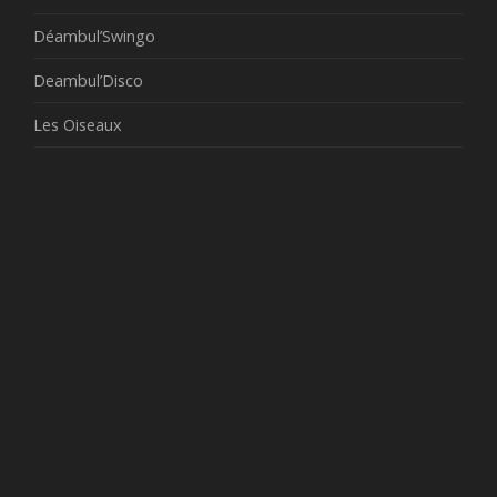
Déambul’Swingo
Deambul’Disco
Les Oiseaux