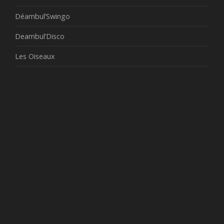
Déambul’Swingo
Deambul’Disco
Les Oiseaux