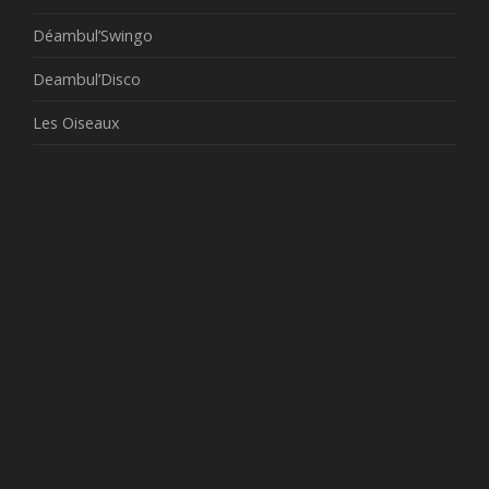
Déambul’Swingo
Deambul’Disco
Les Oiseaux