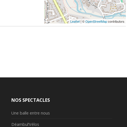
Leaflet
| ©
OpenStreetMap
contributors
NOS SPECTACLES
Une balle entre nous
Déambul’Vélos