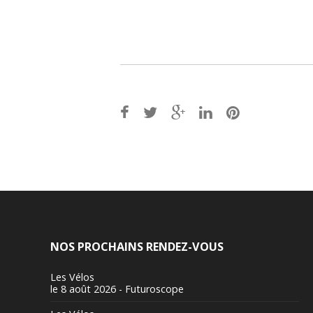
Post
navigation
NOS PROCHAINS RENDEZ-VOUS
Les Vélos
le 8 août 2026 - Futuroscope