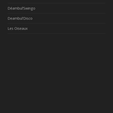
Déambul’Swingo
Deambul’Disco
Les Oiseaux