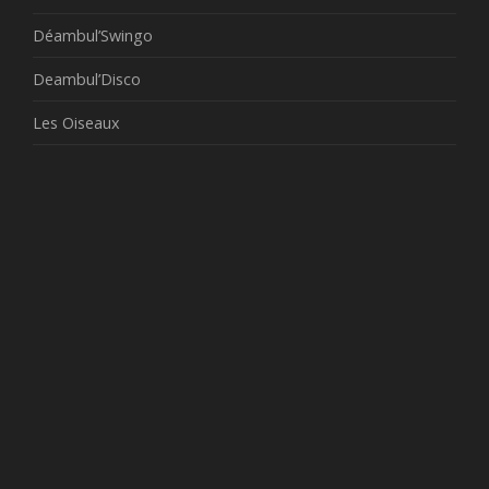
Déambul’Swingo
Deambul’Disco
Les Oiseaux