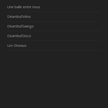
Une balle entre nous
Déambul’Vélos
Déambul’Swingo
Deambul’Disco
Les Oiseaux