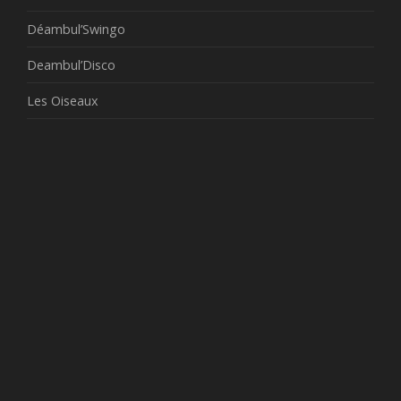
Déambul’Swingo
Deambul’Disco
Les Oiseaux