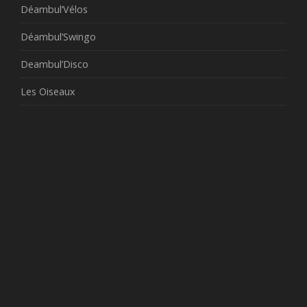
Déambul’Vélos
Déambul’Swingo
Deambul’Disco
Les Oiseaux