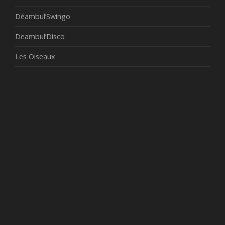
Déambul’Swingo
Deambul’Disco
Les Oiseaux