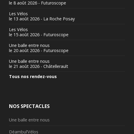
le 8 août 2026 - Futuroscope
Les Vélos
le 13 août 2026 - La Roche Posay
Les Vélos
le 15 août 2026 - Futuroscope
Une balle entre nous
le 20 août 2026 - Futuroscope
Une balle entre nous
le 21 août 2026 - Châtellerault
Tous nos rendez-vous
NOS SPECTACLES
Une balle entre nous
Déambul’Vélos