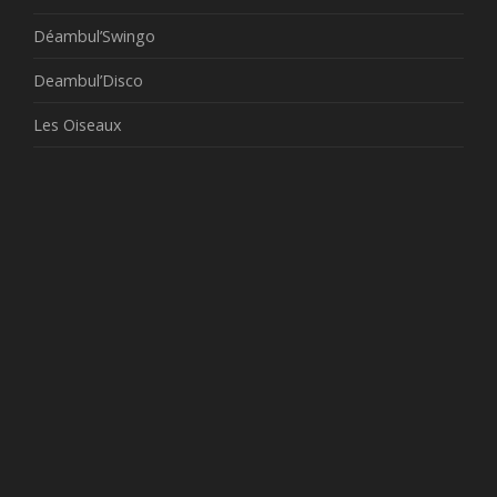
Déambul’Swingo
Deambul’Disco
Les Oiseaux