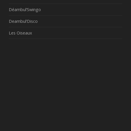
Déambul’Swingo
Deambul’Disco
Les Oiseaux