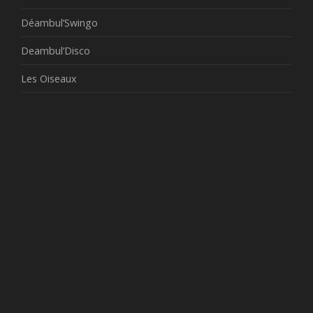
Déambul’Swingo
Deambul’Disco
Les Oiseaux