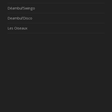
Déambul’Swingo
Deambul’Disco
Les Oiseaux