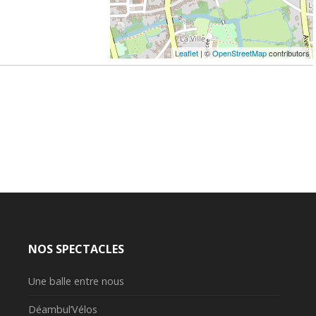
Leaflet
| ©
OpenStreetMap
contributors
NOS SPECTACLES
Une balle entre nous
Déambul’Vélos