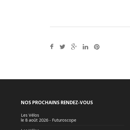
Post
navigation
NOS PROCHAINS RENDEZ-VOUS
Les Vélos
le 8 août 2026 - Futuroscope