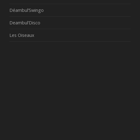
Déambul’Swingo
Deambul’Disco
Les Oiseaux