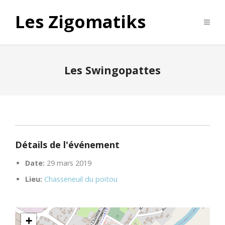
Les Zigomatiks
Les Swingopattes
Détails de l'événement
Date:
29 mars 2019
Lieu:
Chasseneuil du poitou
+