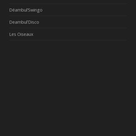
Déambul’Swingo
Deambul’Disco
Les Oiseaux